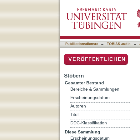
Auflistung 3 Sendearchiv 
Publikationsdienste
→
TOBIAS-audio
→
VERÖFFENTLICHEN
Stöbern
Gesamter Bestand
Bereiche & Sammlungen
Erscheinungsdatum
Autoren
Titel
DDC-Klassifikation
Diese Sammlung
Erscheinungsdatum