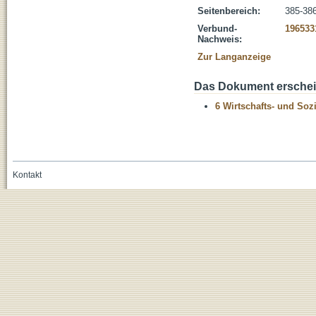
Seitenbereich:
385-38
Verbund-
196533
Nachweis:
Zur Langanzeige
Das Dokument erschein
6 Wirtschafts- und Soz
Kontakt