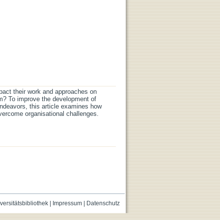
mpact their work and approaches on
em? To improve the development of
ndeavors, this article examines how
overcome organisational challenges.
versitätsbibliothek
|
Impressum
|
Datenschutz