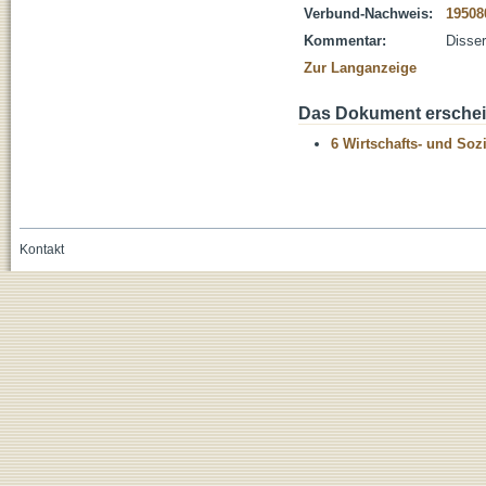
Verbund-Nachweis:
19508
Kommentar:
Disser
Zur Langanzeige
Das Dokument erschein
6 Wirtschafts- und Soz
Kontakt