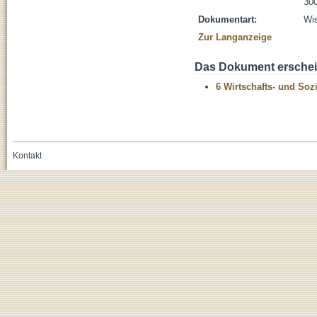
300
Dokumentart:
Wis
Zur Langanzeige
Das Dokument erschein
6 Wirtschafts- und Soz
Kontakt