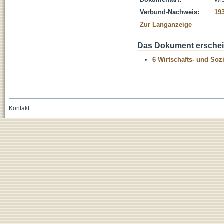
Verbund-Nachweis:
19
Zur Langanzeige
Das Dokument erschein
6 Wirtschafts- und Soz
Kontakt