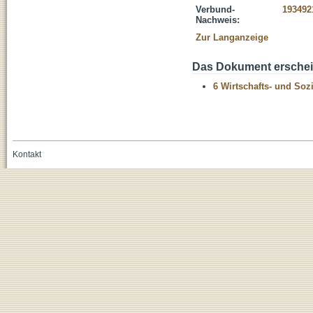
Verbund-
193492
Nachweis:
Zur Langanzeige
Das Dokument erschein
6 Wirtschafts- und Soz
Kontakt