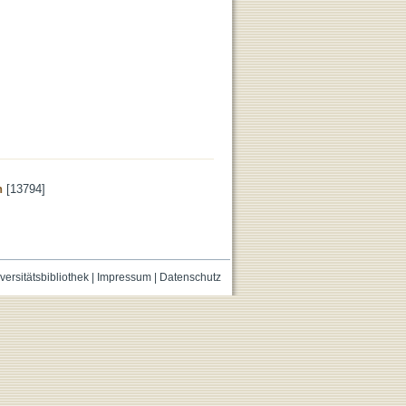
n
[13794]
versitätsbibliothek
|
Impressum
|
Datenschutz