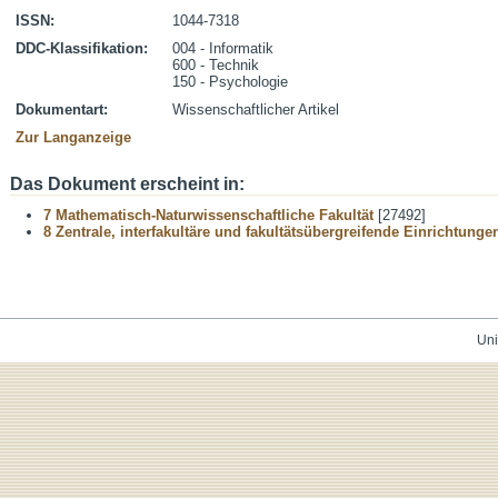
ISSN:
1044-7318
DDC-Klassifikation:
004 - Informatik
600 - Technik
150 - Psychologie
Dokumentart:
Wissenschaftlicher Artikel
Zur Langanzeige
Das Dokument erscheint in:
7 Mathematisch-Naturwissenschaftliche Fakultät
[27492]
8 Zentrale, interfakultäre und fakultätsübergreifende Einrichtunge
Uni