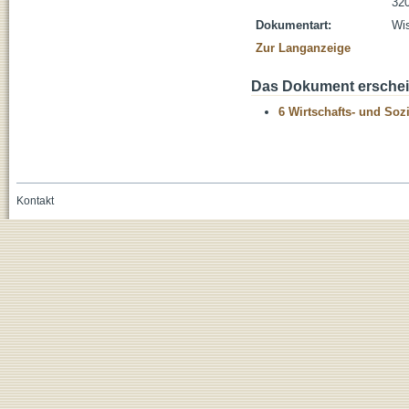
320
Dokumentart:
Wis
Zur Langanzeige
Das Dokument erschein
6 Wirtschafts- und Soz
Kontakt