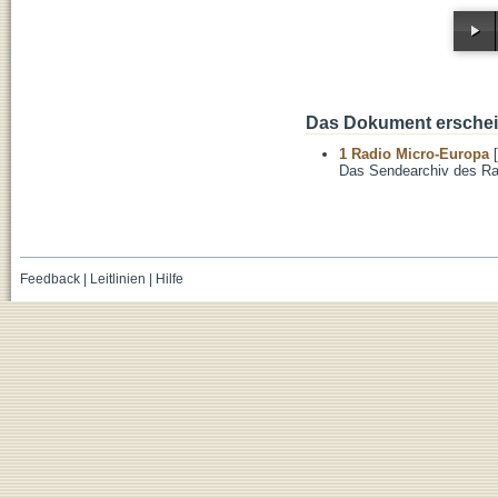
Das Dokument erschein
1 Radio Micro-Europa
[
Das Sendearchiv des Ra
Feedback
|
Leitlinien
|
Hilfe