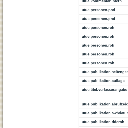
utue.kommentar.intern
utue.personen.pnd
utue.personen.pnd
utue.personen.roh
utue.personen.roh
utue.personen.roh
utue.personen.roh
utue.personen.roh
utue.publikation.seitenge
utue.publikation.auflage
utue.titel.verfasserangabe
utue.publikation.abrufzei
utue.publikation.swbdat
utue.publikation.ddcroh