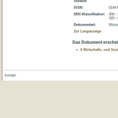
Volltext:
ISSN:
0144-
DDC-Klassifikation:
300 -
320 - 
Dokumentart:
Wissen
Zur Langanzeige
Das Dokument erschein
6 Wirtschafts- und Soz
Kontakt