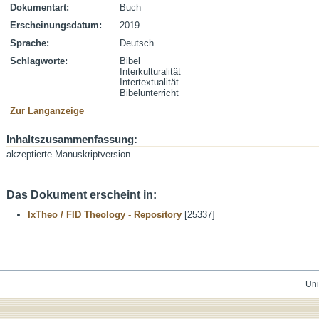
Dokumentart:
Buch
Erscheinungsdatum:
2019
Sprache:
Deutsch
Schlagworte:
Bibel
Interkulturalität
Intertextualität
Bibelunterricht
Zur Langanzeige
Inhaltszusammenfassung:
akzeptierte Manuskriptversion
Das Dokument erscheint in:
IxTheo / FID Theology - Repository
[25337]
Uni