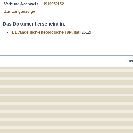
Verbund-Nachweis:
1919952152
Zur Langanzeige
Das Dokument erscheint in:
1 Evangelisch-Theologische Fakultät
[2512]
Uni