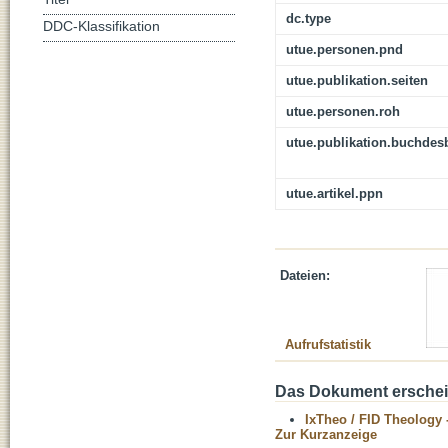
dc.type
DDC-Klassifikation
utue.personen.pnd
utue.publikation.seiten
utue.personen.roh
utue.publikation.buchdes
utue.artikel.ppn
Dateien:
Aufrufstatistik
Das Dokument erschein
IxTheo / FID Theology 
Zur Kurzanzeige