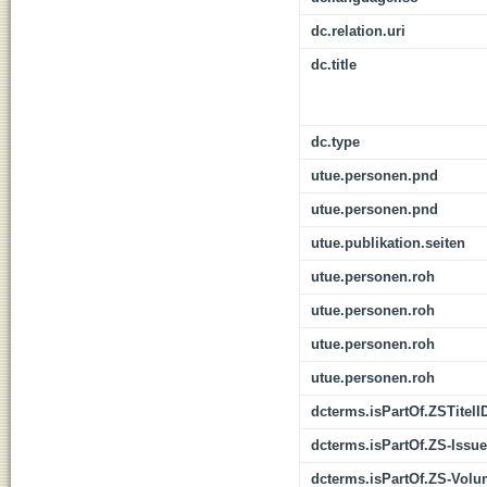
dc.relation.uri
dc.title
dc.type
utue.personen.pnd
utue.personen.pnd
utue.publikation.seiten
utue.personen.roh
utue.personen.roh
utue.personen.roh
utue.personen.roh
dcterms.isPartOf.ZSTitelI
dcterms.isPartOf.ZS-Issue
dcterms.isPartOf.ZS-Vol