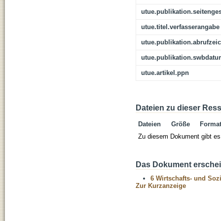
utue.publikation.seitenge
utue.titel.verfasserangabe
utue.publikation.abrufzei
utue.publikation.swbdat
utue.artikel.ppn
Dateien zu dieser Res
Dateien
Größe
Forma
Zu diesem Dokument gibt es 
Das Dokument erschein
6 Wirtschafts- und Soz
Zur Kurzanzeige