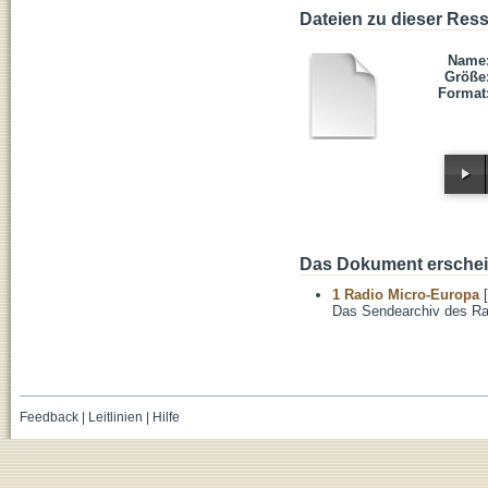
Dateien zu dieser Res
Name
Größe
Format
Das Dokument erschein
1 Radio Micro-Europa
[
Das Sendearchiv des Ra
Feedback
|
Leitlinien
|
Hilfe