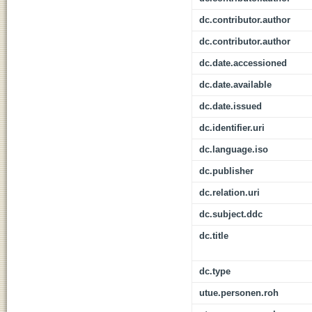
dc.contributor.author
dc.contributor.author
dc.date.accessioned
dc.date.available
dc.date.issued
dc.identifier.uri
dc.language.iso
dc.publisher
dc.relation.uri
dc.subject.ddc
dc.title
dc.type
utue.personen.roh