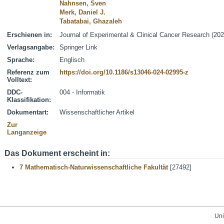
Nahnsen, Sven
Merk, Daniel J.
Tabatabai, Ghazaleh
Erschienen in:
Journal of Experimental & Clinical Cancer Research (202
Verlagsangabe:
Springer Link
Sprache:
Englisch
Referenz zum
https://doi.org/10.1186/s13046-024-02995-z
Volltext:
DDC-
004 - Informatik
Klassifikation:
Dokumentart:
Wissenschaftlicher Artikel
Zur
Langanzeige
Das Dokument erscheint in:
7 Mathematisch-Naturwissenschaftliche Fakultät
[27492]
Uni