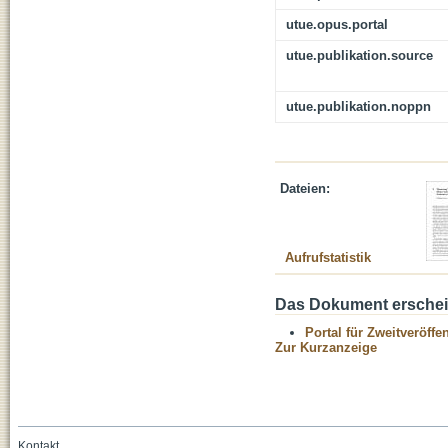
utue.opus.portal
utue.publikation.source
utue.publikation.noppn
Dateien:
Aufrufstatistik
Das Dokument erschein
Portal für Zweitveröff
Zur Kurzanzeige
Kontakt