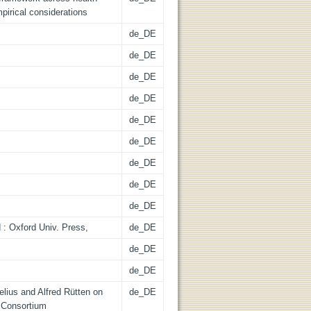
mpirical considerations
de_DE
de_DE
de_DE
de_DE
de_DE
de_DE
de_DE
de_DE
de_DE
d : Oxford Univ. Press,
de_DE
de_DE
de_DE
lius and Alfred Rütten on
de_DE
h Consortium