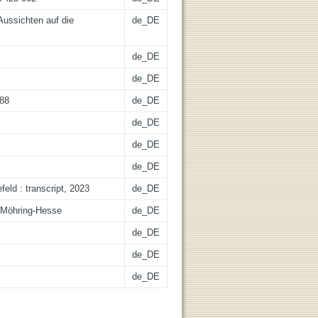
 Aussichten auf die
de_DE
de_DE
de_DE
688
de_DE
de_DE
de_DE
de_DE
feld : transcript, 2023
de_DE
 Möhring-Hesse
de_DE
de_DE
de_DE
de_DE