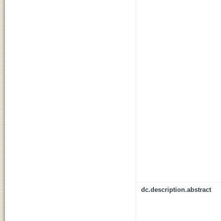
dc.description.abstract