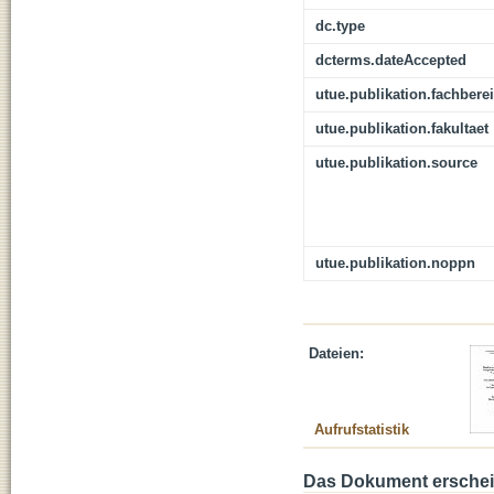
dc.type
dcterms.dateAccepted
utue.publikation.fachbere
utue.publikation.fakultaet
utue.publikation.source
utue.publikation.noppn
Dateien:
Aufrufstatistik
Das Dokument erschein