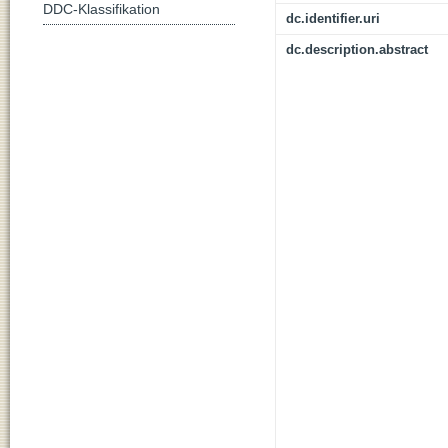
DDC-Klassifikation
dc.identifier.uri
dc.description.abstract