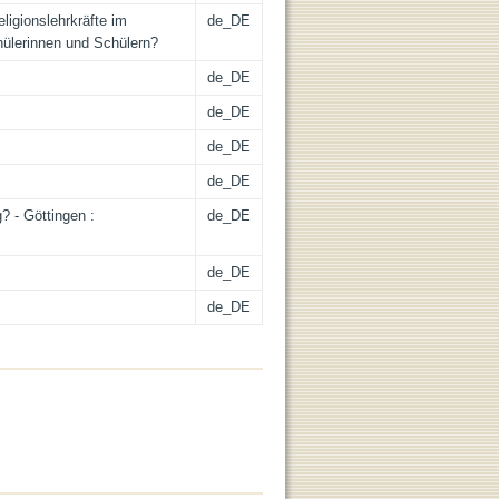
igionslehrkräfte im
de_DE
hülerinnen und Schülern?
de_DE
de_DE
de_DE
de_DE
? - Göttingen :
de_DE
de_DE
de_DE