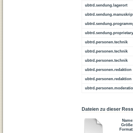
ubtrd.sendung.lagerort
ubtrd.sendung.manuskrip
ubtrd.sendung.programmp
ubtrd.sendung.proprietar
ubtrd.personen.technik
ubtrd.personen.technik
ubtrd.personen.technik
ubtrd.personen.redaktion
ubtrd.personen.redaktion
ubtrd.personen.moderati
Dateien zu dieser Res
Name
Größe
Format