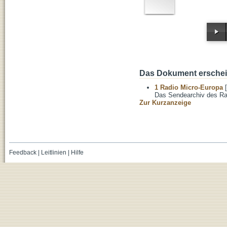
Das Dokument erschein
1 Radio Micro-Europa
[
Das Sendearchiv des Ra
Zur Kurzanzeige
Feedback
|
Leitlinien
|
Hilfe