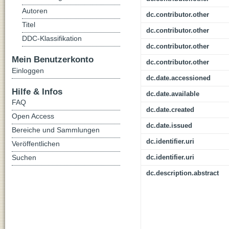
Autoren
dc.contributor.other
Titel
dc.contributor.other
DDC-Klassifikation
dc.contributor.other
Mein Benutzerkonto
dc.contributor.other
Einloggen
dc.date.accessioned
Hilfe & Infos
dc.date.available
FAQ
dc.date.created
Open Access
dc.date.issued
Bereiche und Sammlungen
dc.identifier.uri
Veröffentlichen
Suchen
dc.identifier.uri
dc.description.abstract