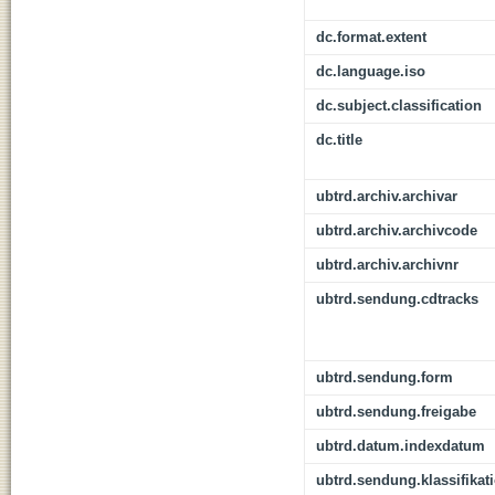
dc.format.extent
dc.language.iso
dc.subject.classification
dc.title
ubtrd.archiv.archivar
ubtrd.archiv.archivcode
ubtrd.archiv.archivnr
ubtrd.sendung.cdtracks
ubtrd.sendung.form
ubtrd.sendung.freigabe
ubtrd.datum.indexdatum
ubtrd.sendung.klassifikat