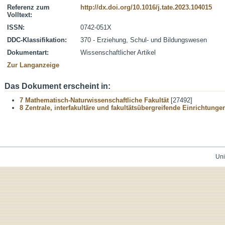
Referenz zum
http://dx.doi.org/10.1016/j.tate.2023.104015
Volltext:
ISSN:
0742-051X
DDC-Klassifikation:
370 - Erziehung, Schul- und Bildungswesen
Dokumentart:
Wissenschaftlicher Artikel
Zur Langanzeige
Das Dokument erscheint in:
7 Mathematisch-Naturwissenschaftliche Fakultät
[27492]
8 Zentrale, interfakultäre und fakultätsübergreifende Einrichtunge
Uni