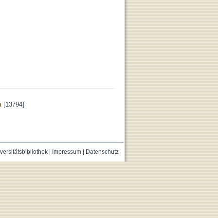
n
[13794]
versitätsbibliothek
|
Impressum
|
Datenschutz