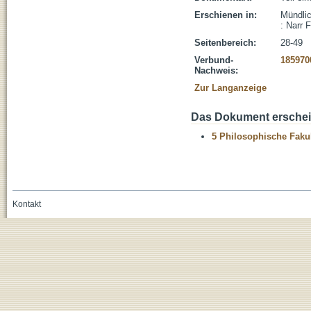
Erschienen in:
Mündlic
: Narr 
Seitenbereich:
28-49
Verbund-
185970
Nachweis:
Zur Langanzeige
Das Dokument erschein
5 Philosophische Fakul
Kontakt