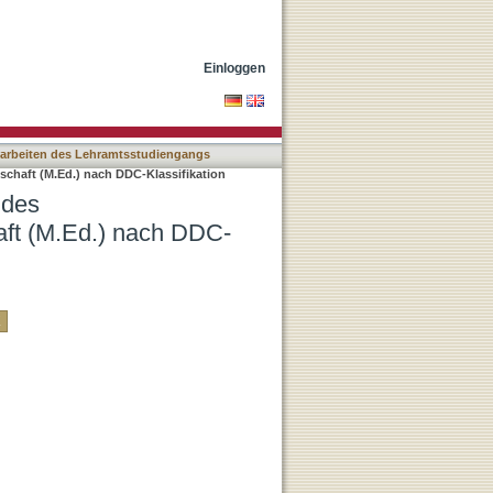
 Wirtschaftswissenschaft
Einloggen
arbeiten des Lehramtsstudiengangs
chaft (M.Ed.) nach DDC-Klassifikation
 des
aft (M.Ed.) nach DDC-