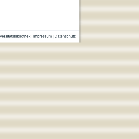
versitätsbibliothek
|
Impressum
|
Datenschutz