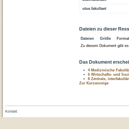
utue.fakultaet
Dateien zu dieser Res
Dateien
Größe
Forma
Zu diesem Dokument gibt es 
Das Dokument erschein
4 Medizinische Fakultä
6 Wirtschafts- und Soz
8 Zentrale, interfakult
Zur Kurzanzeige
Kontakt