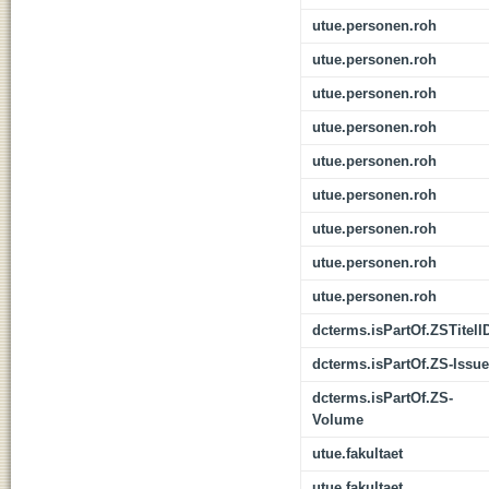
utue.personen.roh
utue.personen.roh
utue.personen.roh
utue.personen.roh
utue.personen.roh
utue.personen.roh
utue.personen.roh
utue.personen.roh
utue.personen.roh
dcterms.isPartOf.ZSTitelI
dcterms.isPartOf.ZS-Issue
dcterms.isPartOf.ZS-
Volume
utue.fakultaet
utue.fakultaet