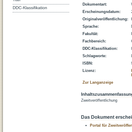
Dokumentart:
DDC-Klassifikation
Erscheinungsdatum:
Originalveröffentlichung:
Sprache:
Fakultät:
Fachbereich:
DDC-Klassifikation:
Schlagworte:
ISBN:
Lizenz:
Zur Langanzeige
Inhaltszusammenfassun
Zweitveröffentlichung
Das Dokument erschein
Portal für Zweitveröff