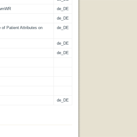
RTwmWR
de_DE
de_DE
of Patient Attributes on
de_DE
de_DE
de_DE
de_DE