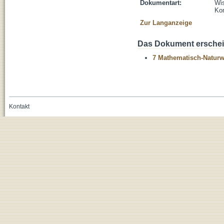
Dokumentart:
Wis
Kon
Zur Langanzeige
Das Dokument erschein
7 Mathematisch-Naturwi
Kontakt