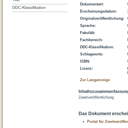
Dokumentart:
DDC-Klassifikation
Erscheinungsdatum:
Originalveröffentlichung:
Sprache:
Fakultät:
Fachbereich:
DDC-Klassifikation:
Schlagworte:
ISBN:
Lizenz:
Zur Langanzeige
Inhaltszusammenfassun
Zweitveröffentlichung
Das Dokument erschein
Portal für Zweitveröff