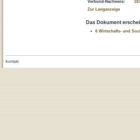
Verbund-Nachweis:
18
Zur Langanzeige
Das Dokument erschein
6 Wirtschafts- und Soz
Kontakt