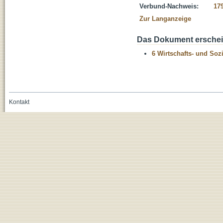
Verbund-Nachweis:
17
Zur Langanzeige
Das Dokument erschein
6 Wirtschafts- und Soz
Kontakt