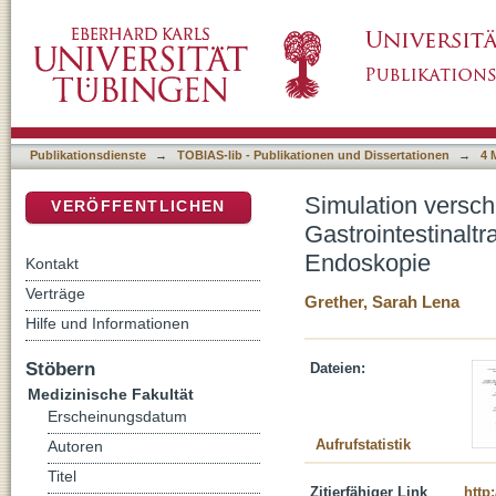
Simulation verschiedener Blutungstypen im ob
DSpace Repositorium (Manakin basiert)
Blutstillung in der flexiblen Endoskopie
Publikationsdienste
→
TOBIAS-lib - Publikationen und Dissertationen
→
4 
Simulation versc
VERÖFFENTLICHEN
Gastrointestinaltra
Endoskopie
Kontakt
Verträge
Grether, Sarah Lena
Hilfe und Informationen
Stöbern
Dateien:
Medizinische Fakultät
Erscheinungsdatum
Aufrufstatistik
Autoren
Titel
Zitierfähiger Link
http