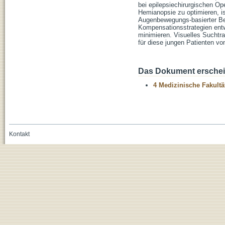
bei epilepsiechirurgischen O
Hemianopsie zu optimieren, ist
Augenbewegungs-basierter Be
Kompensationsstrategien entwi
minimieren. Visuelles Sucht
für diese jungen Patienten von
Das Dokument erschein
4 Medizinische Fakultä
Kontakt