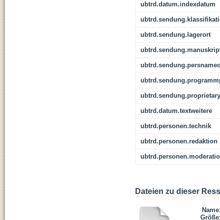
ubtrd.datum.indexdatum
ubtrd.sendung.klassifikat
ubtrd.sendung.lagerort
ubtrd.sendung.manuskrip
ubtrd.sendung.persnameo
ubtrd.sendung.programmp
ubtrd.sendung.proprietar
ubtrd.datum.textweitere
ubtrd.personen.technik
ubtrd.personen.redaktion
ubtrd.personen.moderati
Dateien zu dieser Res
Name
Größe