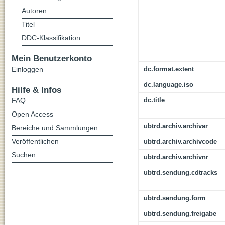
Autoren
Titel
DDC-Klassifikation
Mein Benutzerkonto
Einloggen
dc.format.extent
dc.language.iso
Hilfe & Infos
FAQ
dc.title
Open Access
ubtrd.archiv.archivar
Bereiche und Sammlungen
Veröffentlichen
ubtrd.archiv.archivcode
Suchen
ubtrd.archiv.archivnr
ubtrd.sendung.cdtracks
ubtrd.sendung.form
ubtrd.sendung.freigabe