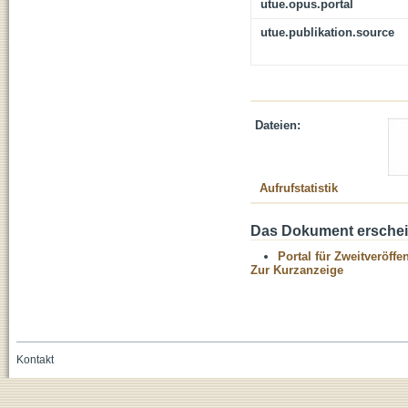
utue.opus.portal
utue.publikation.source
Dateien:
Aufrufstatistik
Das Dokument erschein
Portal für Zweitveröff
Zur Kurzanzeige
Kontakt