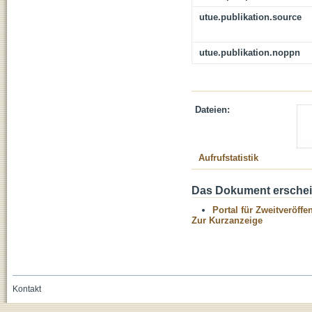
utue.publikation.source
utue.publikation.noppn
Dateien:
Aufrufstatistik
Das Dokument erschein
Portal für Zweitveröff
Zur Kurzanzeige
Kontakt