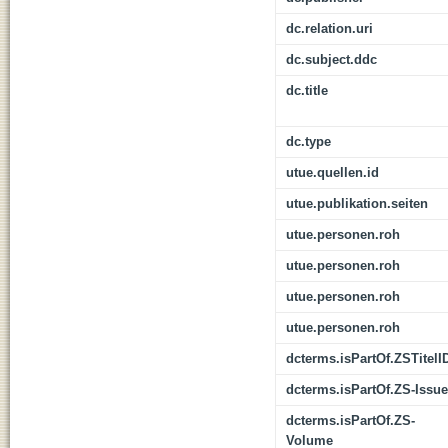
dc.relation.uri
dc.subject.ddc
dc.title
dc.type
utue.quellen.id
utue.publikation.seiten
utue.personen.roh
utue.personen.roh
utue.personen.roh
utue.personen.roh
dcterms.isPartOf.ZSTitelI
dcterms.isPartOf.ZS-Issue
dcterms.isPartOf.ZS-
Volume