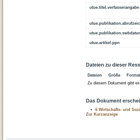
utue.titel.verfasserangabe
utue.publikation.abrufzei
utue.publikation.swbdat
utue.artikel.ppn
Dateien zu dieser Res
Dateien
Größe
Forma
Zu diesem Dokument gibt es 
Das Dokument erschein
6 Wirtschafts- und Soz
Zur Kurzanzeige