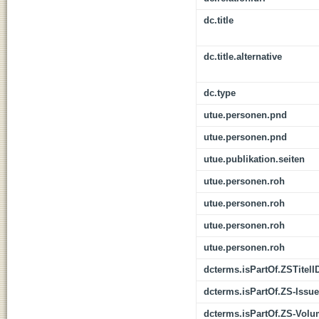
dc.title
dc.title.alternative
dc.type
utue.personen.pnd
utue.personen.pnd
utue.publikation.seiten
utue.personen.roh
utue.personen.roh
utue.personen.roh
utue.personen.roh
dcterms.isPartOf.ZSTitelI
dcterms.isPartOf.ZS-Issue
dcterms.isPartOf.ZS-Vol