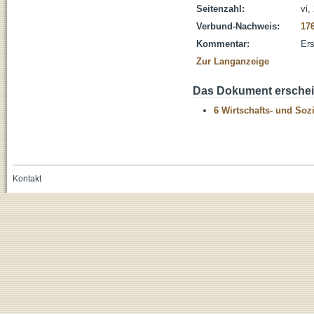
Seitenzahl:
vi,
Verbund-Nachweis:
17
Kommentar:
Ers
Zur Langanzeige
Das Dokument erschein
6 Wirtschafts- und Soz
Kontakt