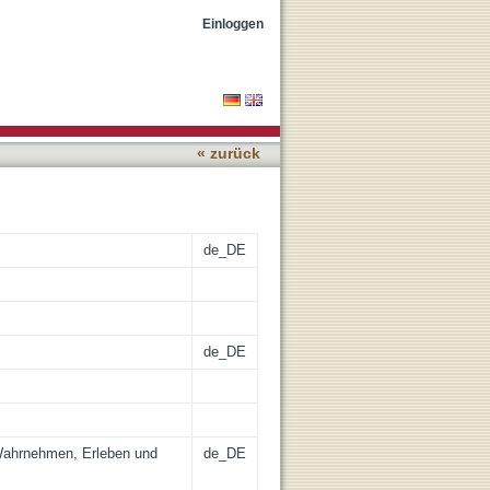
s Kontinuum
Einloggen
« zurück
de_DE
de_DE
Wahrnehmen, Erleben und
de_DE