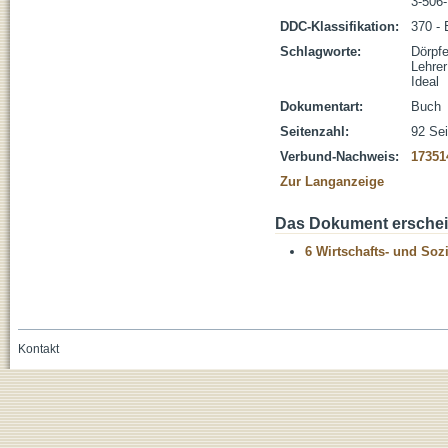
3-506
DDC-Klassifikation:
370 - 
Schlagworte:
Dörpfe
Lehrer
Ideal
Dokumentart:
Buch
Seitenzahl:
92 Sei
Verbund-Nachweis:
17351
Zur Langanzeige
Das Dokument erschein
6 Wirtschafts- und Soz
Kontakt