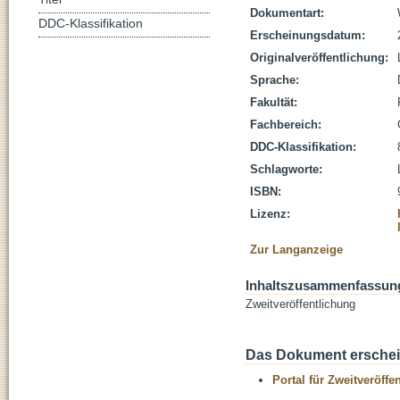
Dokumentart:
DDC-Klassifikation
Erscheinungsdatum:
Originalveröffentlichung:
Sprache:
Fakultät:
Fachbereich:
DDC-Klassifikation:
Schlagworte:
ISBN:
Lizenz:
Zur Langanzeige
Inhaltszusammenfassun
Zweitveröffentlichung
Das Dokument erschein
Portal für Zweitveröff