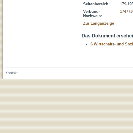
Seitenbereich:
179-19
Verbund-
174773
Nachweis:
Zur Langanzeige
Das Dokument erschein
6 Wirtschafts- und Soz
Kontakt