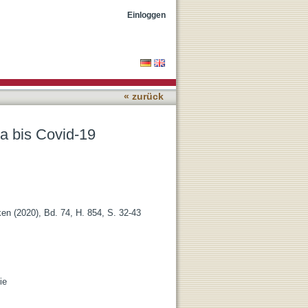
Einloggen
« zurück
a bis Covid-19
en (2020), Bd. 74, H. 854, S. 32-43
ie