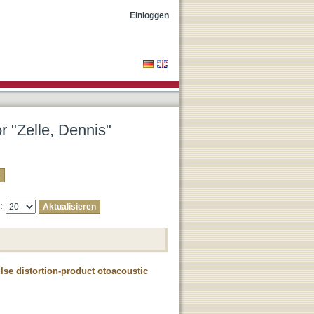
Einloggen
r "Zelle, Dennis"
e:
se distortion-product otoacoustic