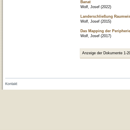
Banat
Wolf, Josef
(
2022
)
Landerschließung Raumwis
Wolf, Josef
(
2015
)
Das Mapping der Peripheri
Wolf, Josef
(
2017
)
Anzeige der Dokumente 1-2
Kontakt